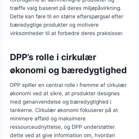
træffe valg baseret på deres miljøpåvirkning.
Dette kan føre til en større efterspørgsel efter
bæredygtige produkter og motivere
virksomheder til at forbedre deres praksisser.
DPP’s rolle i cirkulær
økonomi og bæredygtighed
DPP spiller en central rolle i fremme af cirkulær
økonomi ved at sikre, at produkter designes
med genanvendelse og bæredygtighed i
tankerne. Cirkulær økonomi fokuserer på at
minimere affald og maksimere
ressourceudnyttelse, og DPP understøtter
dette ved at give information om, hvordan