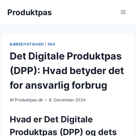
Skip
Produktpas
to
content
BÆREDYGTIGHED
|
PAS
Det Digitale Produktpas
(DPP): Hvad betyder det
for ansvarlig forbrug
Af
Produktpas.dk
8. December 2024
Hvad er Det Digitale
Produktpas (DPP) og dets