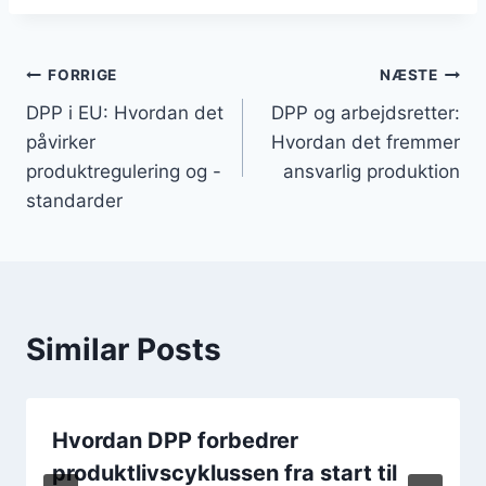
Post
FORRIGE
NÆSTE
DPP i EU: Hvordan det
DPP og arbejdsretter:
navigation
påvirker
Hvordan det fremmer
produktregulering og -
ansvarlig produktion
standarder
Similar Posts
Hvordan DPP forbedrer
produktlivscyklussen fra start til