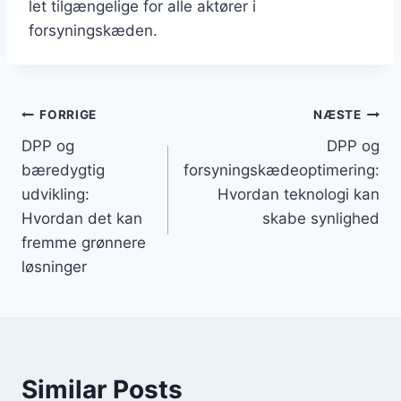
let tilgængelige for alle aktører i
forsyningskæden.
Post
FORRIGE
NÆSTE
DPP og
DPP og
navigation
bæredygtig
forsyningskædeoptimering:
udvikling:
Hvordan teknologi kan
Hvordan det kan
skabe synlighed
fremme grønnere
løsninger
Similar Posts