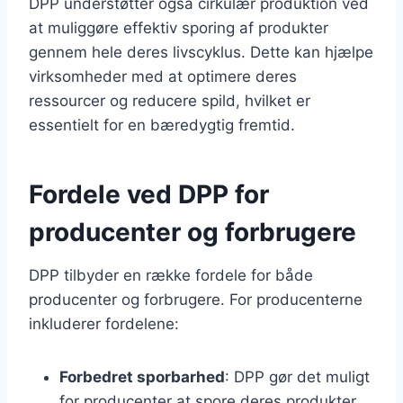
DPP understøtter også cirkulær produktion ved
at muliggøre effektiv sporing af produkter
gennem hele deres livscyklus. Dette kan hjælpe
virksomheder med at optimere deres
ressourcer og reducere spild, hvilket er
essentielt for en bæredygtig fremtid.
Fordele ved DPP for
producenter og forbrugere
DPP tilbyder en række fordele for både
producenter og forbrugere. For producenterne
inkluderer fordelene:
Forbedret sporbarhed
: DPP gør det muligt
for producenter at spore deres produkter