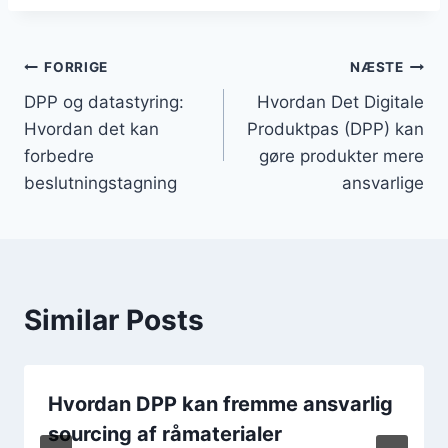
Post
FORRIGE
NÆSTE
DPP og datastyring:
Hvordan Det Digitale
navigation
Hvordan det kan
Produktpas (DPP) kan
forbedre
gøre produkter mere
beslutningstagning
ansvarlige
Similar Posts
Hvordan DPP kan fremme ansvarlig
sourcing af råmaterialer