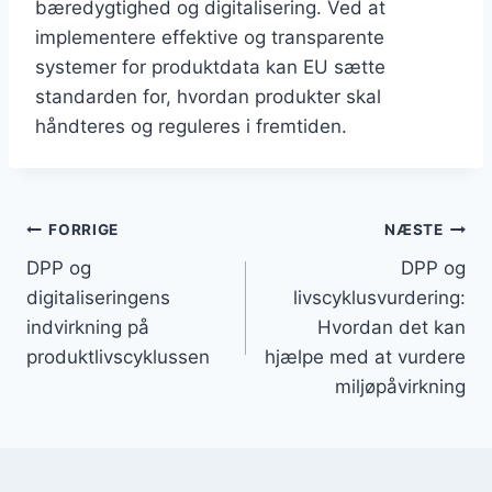
bæredygtighed og digitalisering. Ved at
implementere effektive og transparente
systemer for produktdata kan EU sætte
standarden for, hvordan produkter skal
håndteres og reguleres i fremtiden.
Post
FORRIGE
NÆSTE
DPP og
DPP og
navigation
digitaliseringens
livscyklusvurdering:
indvirkning på
Hvordan det kan
produktlivscyklussen
hjælpe med at vurdere
miljøpåvirkning