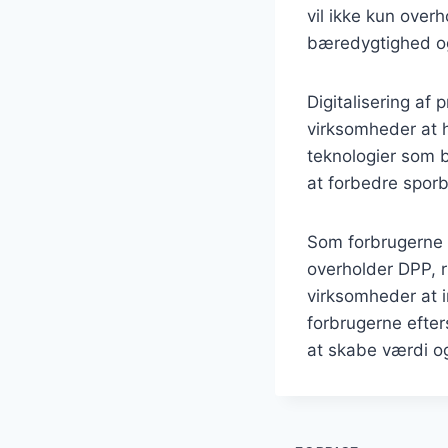
vil ikke kun over
bæredygtighed og
Digitalisering af 
virksomheder at 
teknologier som b
at forbedre spor
Som forbrugerne 
overholder DPP, r
virksomheder at in
forbrugerne efter
at skabe værdi og