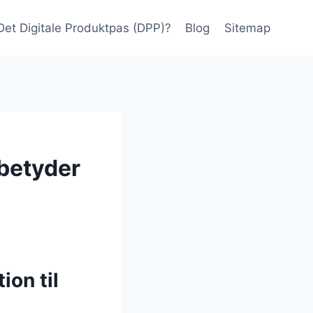
Det Digitale Produktpas (DPP)?
Blog
Sitemap
betyder
on til