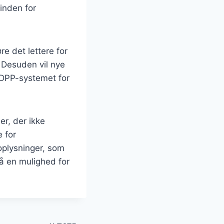
inden for
re det lettere for
 Desuden vil nye
i DPP-systemet for
r, der ikke
 for
 oplysninger, som
å en mulighed for