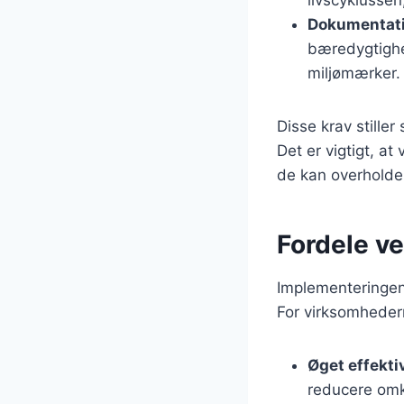
Dokumentati
bæredygtighed
miljømærker.
Disse krav stille
Det er vigtigt, at
de kan overholde 
Fordele v
Implementeringen
For virksomhedern
Øget effekti
reducere omko