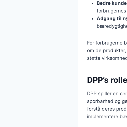
Bedre kunde
forbrugernes t
Adgang til 
bæredygtighe
For forbrugerne b
om de produkter,
støtte virksomhed
DPP’s roll
DPP spiller en ce
sporbarhed og ge
forstå deres prod
implementere bær