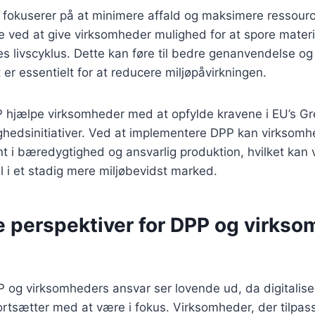
 fokuserer på at minimere affald og maksimere ressour
e ved at give virksomheder mulighed for at spore materi
 livscyklus. Dette kan føre til bedre genanvendelse og
t er essentielt for at reducere miljøpåvirkningen.
hjælpe virksomheder med at opfylde kravene i EU’s Gr
hedsinitiativer. Ved at implementere DPP kan virksom
 i bæredygtighed og ansvarlig produktion, hvilket kan
 i et stadig mere miljøbevidst marked.
e perspektiver for DPP og virks
 og virksomheders ansvar ser lovende ud, da digitalise
tsætter med at være i fokus. Virksomheder, der tilpass