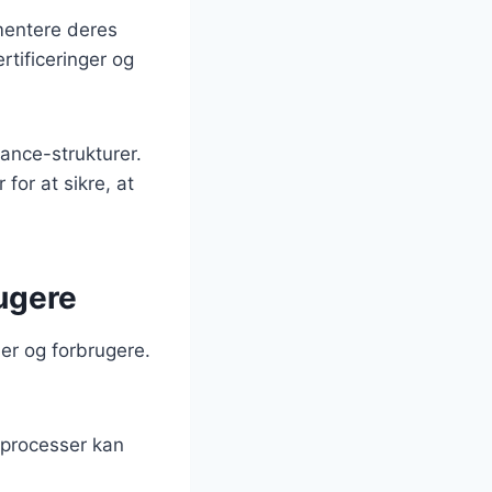
mentere deres
rtificeringer og
iance-strukturer.
for at sikre, at
ugere
er og forbrugere.
f processer kan