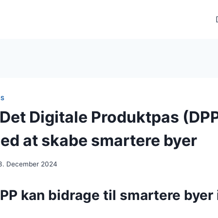
AS
Det Digitale Produktpas (DP
ed at skabe smartere byer
3. December 2024
P kan bidrage til smartere byer 