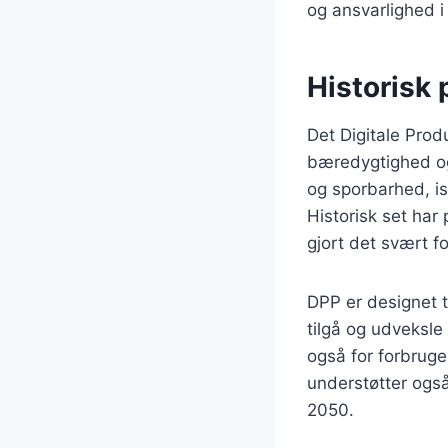
og ansvarlighed i
Historisk 
Det Digitale Prod
bæredygtighed og 
og sporbarhed, is
Historisk set har
gjort det svært f
DPP er designet ti
tilgå og udveksle
også for forbruge
understøtter også
2050.