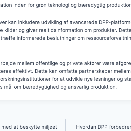
ation inden for grøn teknologi og bæredygtig produktion
tiver kan inkludere udvikling af avancerede DPP-platform
ge kilder og giver realtidsinformation om produkter. Dette
t træffe informerede beslutninger om ressourceforvaltni
bejde mellem offentlige og private aktører være afgøren
eres effektivt. Dette kan omfatte partnerskaber mellem
rskningsinstitutioner for at udvikle nye løsninger og st
’s mål om bæredygtighed og ansvarlig produktion.
med at beskytte miljøet
Hvordan DPP forbedrer