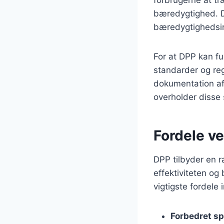
bæredygtighed. 
bæredygtighedsin
For at DPP kan fun
standarder og reg
dokumentation af 
overholder disse 
Fordele v
DPP tilbyder en r
effektiviteten og
vigtigste fordele 
Forbedret s