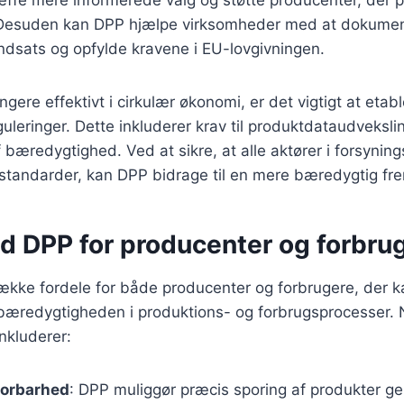
Desuden kan DPP hjælpe virksomheder med at dokumen
dsats og opfylde kravene i EU-lovgivningen.
gere effektivt i cirkulær økonomi, er det vigtigt at etabl
uleringer. Dette inkluderer krav til produktdataudveksl
bæredygtighed. Ved at sikre, at alle aktører i forsyni
standarder, kan DPP bidrage til en mere bæredygtig fre
ed DPP for producenter og forbru
ække fordele for både producenter og forbrugere, der k
 bæredygtigheden i produktions- og forbrugsprocesser. 
inkluderer:
porbarhed
: DPP muliggør præcis sporing af produkter g