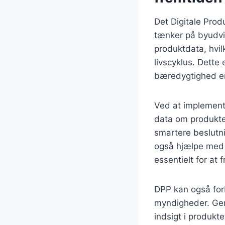
Det Digitale Prod
tænker på byudvik
produktdata, hvil
livscyklus. Dette 
bæredygtighed er 
Ved at implement
data om produkter
smartere beslutni
også hjælpe med a
essentielt for at
DPP kan også for
myndigheder. Genn
indsigt i produkte