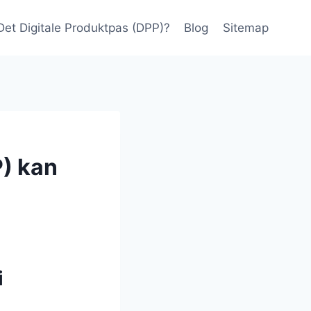
Det Digitale Produktpas (DPP)?
Blog
Sitemap
P) kan
i